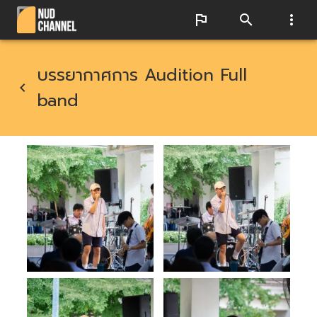
บรรยากาศการ Audition Full
band