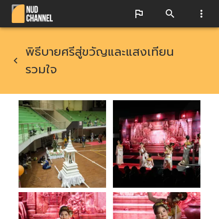
พิธีบายศรีสู่ขวัญและแสงเทียน
รวมใจ