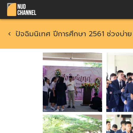
ปัจฉิมนิเทศ ปีการศึกษา 2561 ช่วงบ่าย