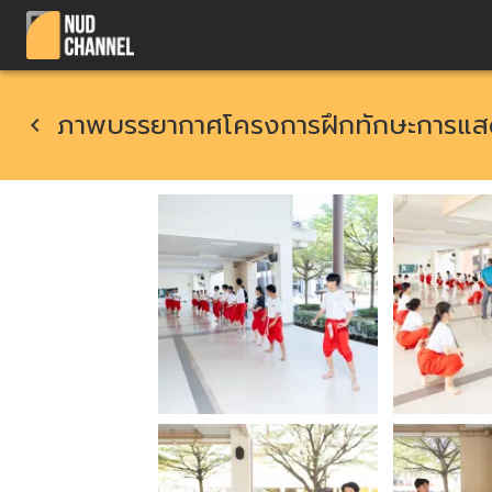
ภาพบรรยากาศโครงการฝึกทักษะการแ