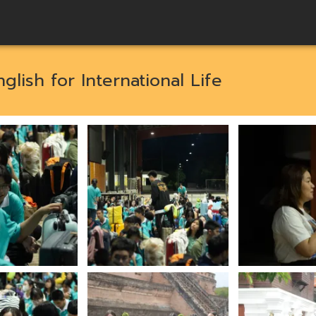
lish for International Life