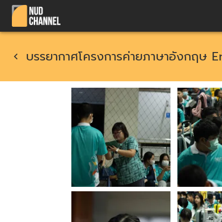
บรรยากาศโครงการค่ายภาษาอังกฤษ Eng