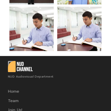
NUD Audiovisual Department
Home
Team
Join Us!