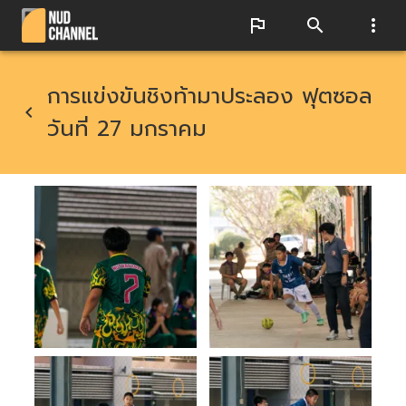
การแข่งขันชิงท้ามาประลอง ฟุตซอล
วันที่ 27 มกราคม