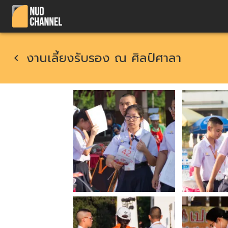
งานเลี้ยงรับรอง ณ ศิลป์ศาลา