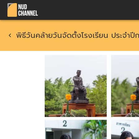
พิธีวันคล้ายวันจัดตั้งโรงเรียน ประจำป