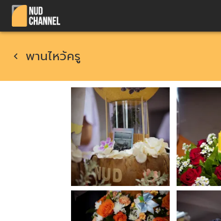
พานไหว้ครู