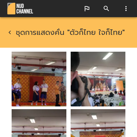
ชุดการแสดงคั่น "ตัวก็ไทย ใจก็ไทย"