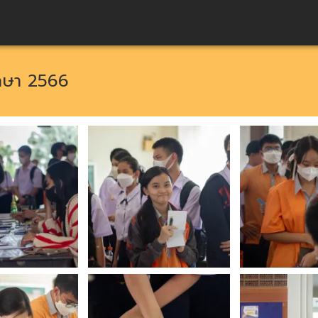
ึกษา 2566