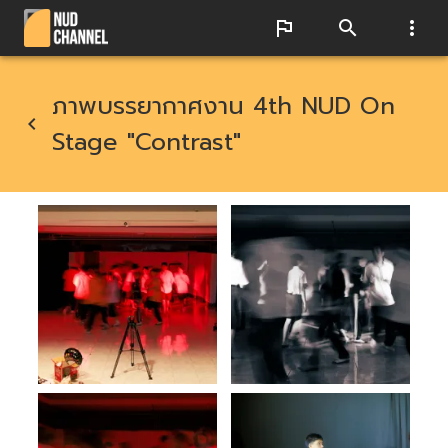
ภาพบรรยากาศงาน 4th NUD On
Stage "Contrast"