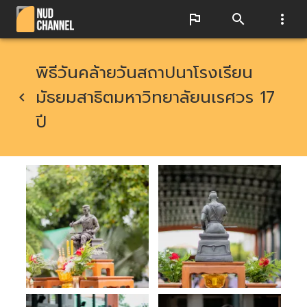
พิธีวันคล้ายวันสถาปนาโรงเรียน
มัธยมสาธิตมหาวิทยาลัยนเรศวร 17
ปี