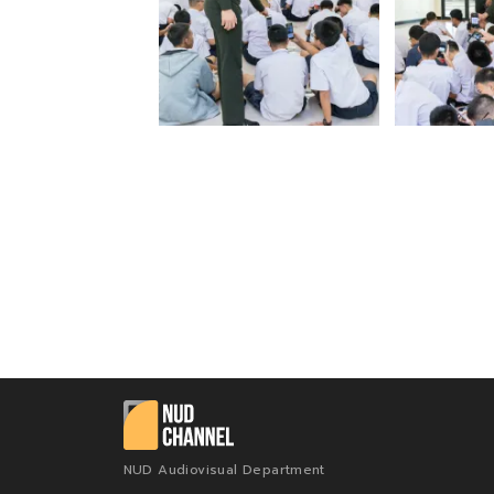
NUD Audiovisual Department