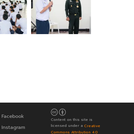
Facebook
Content on this site is
licensed under a
Creative
Instagram
Commons Attribution 4.0