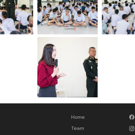
Home
Team