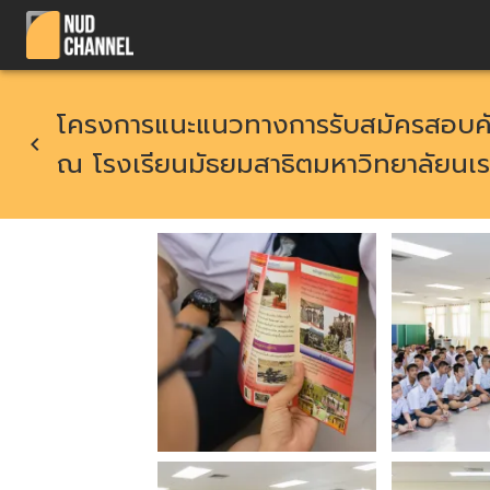
โครงการแนะแนวทางการรับสมัครสอบคัด
ณ โรงเรียนมัธยมสาธิตมหาวิทยาลัยนเ