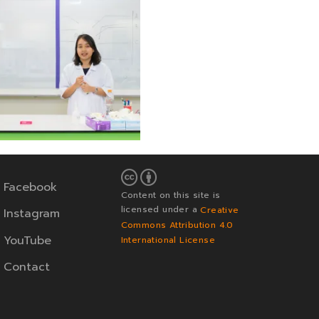
Facebook
Content on this site is
licensed under a
Creative
Instagram
Commons Attribution 4.0
YouTube
International License
Contact