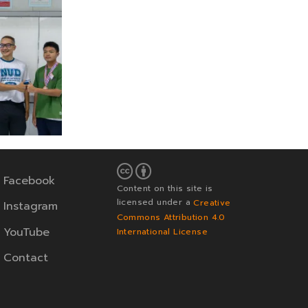
Facebook
Content on this site is
licensed under a
Creative
Instagram
Commons Attribution 4.0
YouTube
International License
Contact