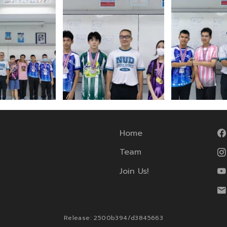
Home
Team
Join Us!
Release: 2500b394/d3845663