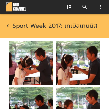
Sport Week 2017: เทเบิลเทนนิส