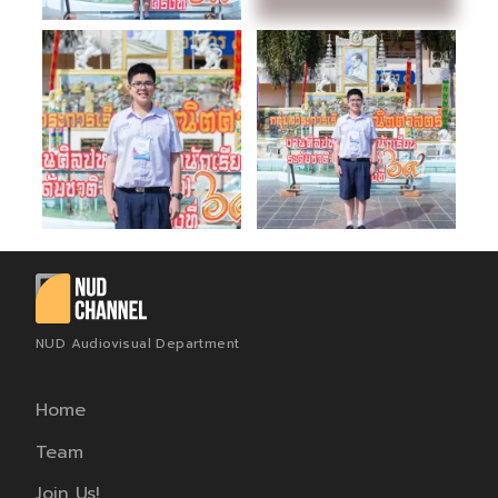
NUD Audiovisual Department
Home
Team
Join Us!