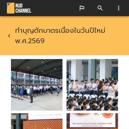
ทำบุญตักบาตรเนื่องในวันปีใหม่
พ.ศ.2569