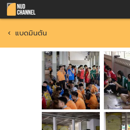
แบดมินตัน