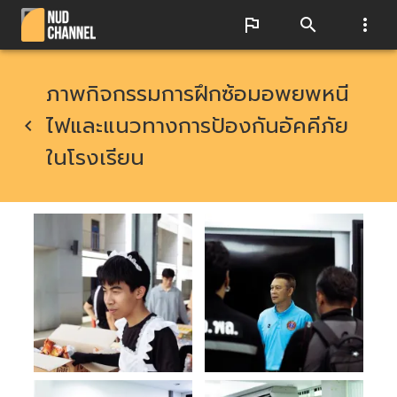
ภาพกิจกรรมการฝึกซ้อมอพยพหนี
ไฟและแนวทางการป้องกันอัคคีภัย
ในโรงเรียน