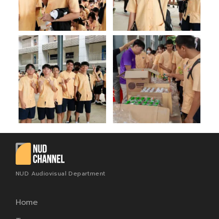
NUD Audiovisual Department
Home