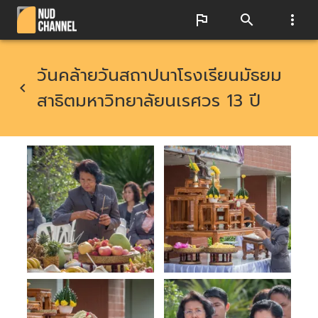
วันคล้ายวันสถาปนาโรงเรียนมัธยม
สาธิตมหาวิทยาลัยนเรศวร 13 ปี