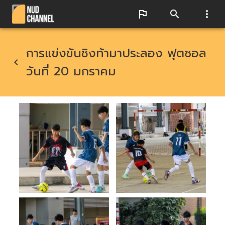
การแข่งขันชิงท้ามาประลอง ฟุตซอล
วันที่ 20 มกราคม