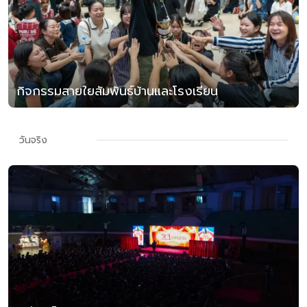
กิจกรรมสายใยสัมพันธ์บ้านและโรงเรียน
วันจริง