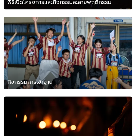
พิธีเปิดโครงการและกิจกรรมละลายพฤติกรรม
กิจกรรมการเข้าฐาน