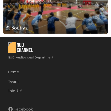
วันซ้อมใหญ่
NUD Audiovisual Department
Home
Team
Join Us!
Facebook