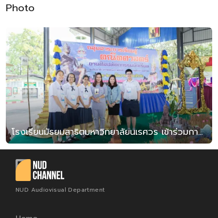
Photo
โรงเรียนมัธยมสาธิตมหาวิทยาลัยนเรศวร เข้าร่วมการแข่งขันงานศิลปหัตถกรรมนักเรียน กลุ่มสาระการเรียนรู้คณิตศาสตร์ ปีการศึกษา 2562 ระดับชาติ ภาคเหนือ ครั้งที่ 6 ณ โรงเรียนสวรรค์อนันต์วิทยา จังหวัดสุโขทัย
NUD Audiovisual Department