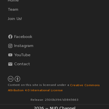
Home
Team
Join Us!
Facebook
Instagram
YouTube
Contact
Content on this site is licensed under a
Creative Commons
Attribution 4.0 International License
Release: 2500b394/d3845663
2026 — NUD Channel