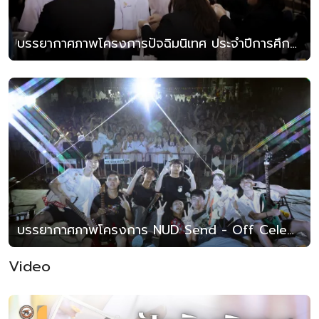
บรรยากาศภาพโครงการปัจฉิมนิเทศ ประจำปีการศึกษา 2567
บรรยากาศภาพโครงการ NUD Send - Off Celebretion
Video