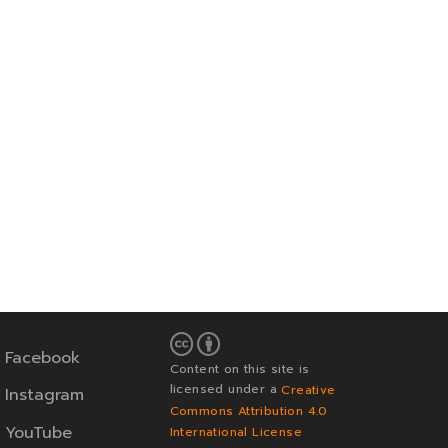
Facebook
Content on this site is
licensed under a
Creative
Instagram
Commons Attribution 4.0
YouTube
International License