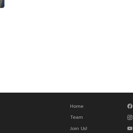
Home
Team
Join Us!