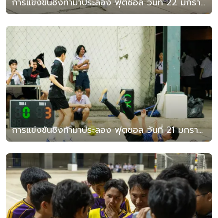
การแข่งขันชิงท้ามาประลอง ฟุตซอล วันที่ 22 มกราคม
การแข่งขันชิงท้ามาประลอง ฟุตซอล วันที่ 21 มกราคม