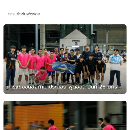
การแข่งขันฟุตซอล
การแข่งขันชิงท้ามาประลอง ฟุตซอล วันที่ 28 มกราคม