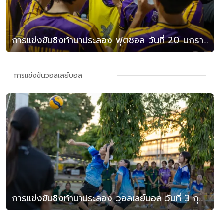
การแข่งขันชิงท้ามาประลอง ฟุตซอล วันที่ 20 มกราคม
การแข่งขันวอลเลย์บอล
การแข่งขันชิงท้ามาประลอง วอลเลย์บอล วันที่ 3 กุมภาพันธ์