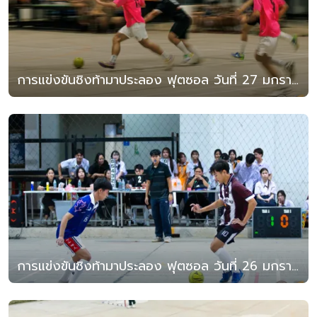
การแข่งขันชิงท้ามาประลอง ฟุตซอล วันที่ 27 มกราคม
การแข่งขันชิงท้ามาประลอง ฟุตซอล วันที่ 26 มกราคม