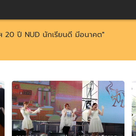
20 ปี NUD นักเรียนดี มีอนาคต"