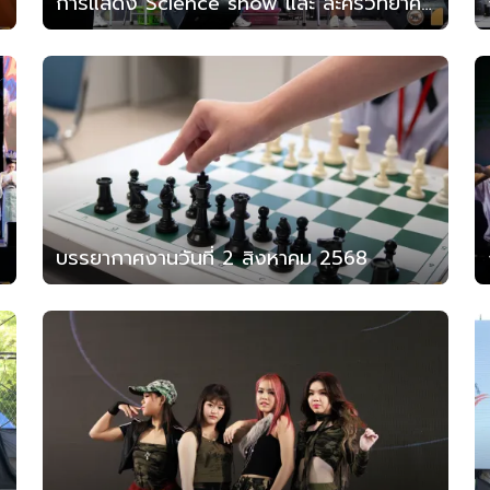
การแสดง Science show และ ละครวิทยาศาสตร์ วันที่ 1 สิงหาคม
บรรยากาศงานวันที่ 2 สิงหาคม 2568