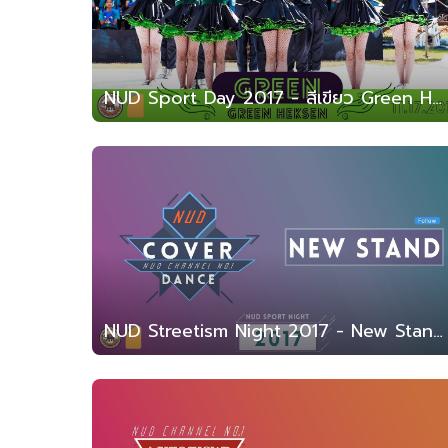
NUD Sport Day 2017 - สีเขียว Green Heksen (สาธิต มน. 2560)
NUD Streetism Night 2017 - New Stand cover dance (สาธิต มน. 2560)