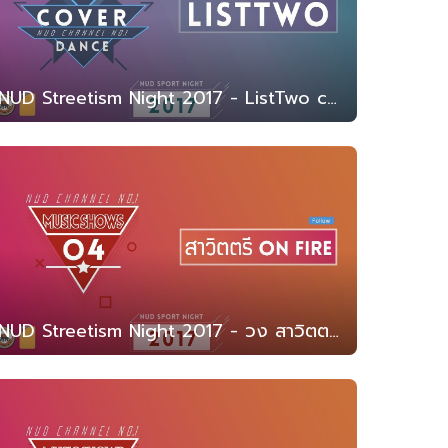
NUD Streetism Night 2017 - ListTwo cover dance (สาธิต มน. 2560)
NUD Streetism Night 2017 - วง สาวิตตรี on Fire (สาธิต มน. 2560)