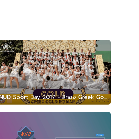
NUD Sport Day 2017 - สีทอง Greek Gold Roman (สาธิต มน. 2560)