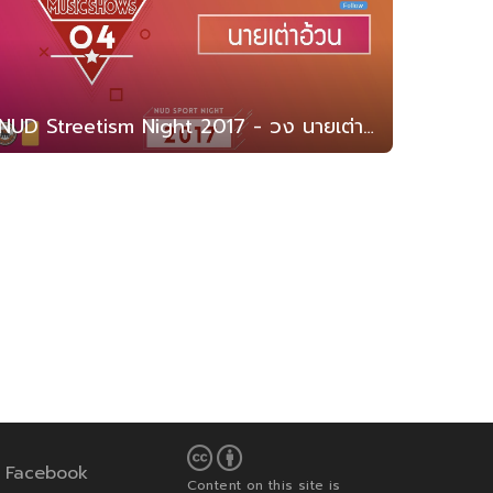
NUD Streetism Night 2017 - วง นายเต่าอ้วน (สาธิต มน. 2560)
Facebook
Content on this site is