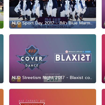
NUD Sport Day 2017 - สีฟ้า Blue Marmoreal (สาธิต มน. 2560)
NUD Streetism Night 2017 - Blaxist cover dance (สาธิต มน. 2560)