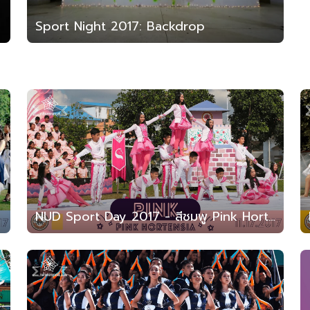
Sport Night 2017: Backdrop
NUD Sport Day 2017 - สีชมพู Pink Hortensia (สาธิต มน. 2560)