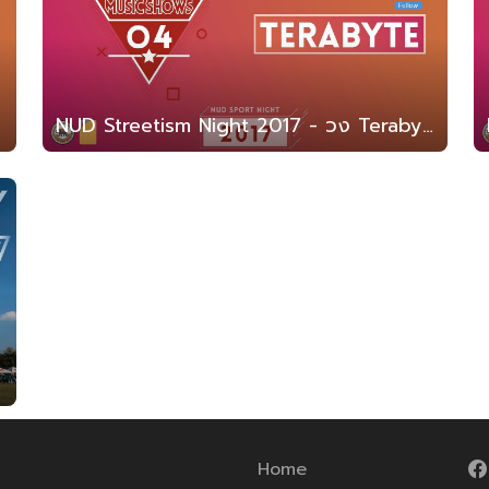
NUD Streetism Night 2017 - วง Terabyte (สาธิต มน. 2560)
Home