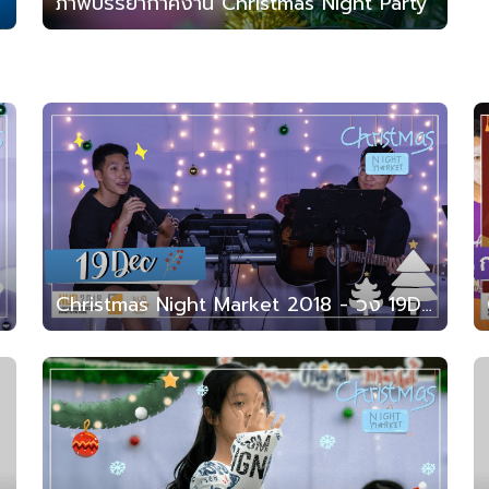
ภาพบรรยากาศงาน Christmas Night Party
Christmas Night Market 2018 - วง 19Dec (สาธิต มน. 2561)