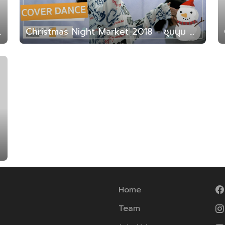
 (สาธิต มน. 2561)
Christmas Night Market 2018 - ชุมนุม Cover Dance (สาธิต มน. 2561)
Home
Team