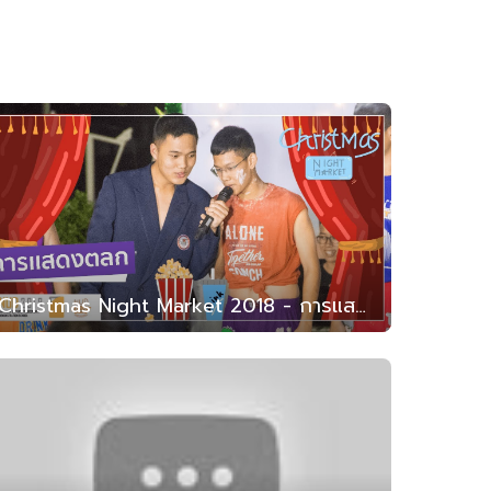
Christmas Night Market 2018 - การแสดงตลก (สาธิต มน. 2561)