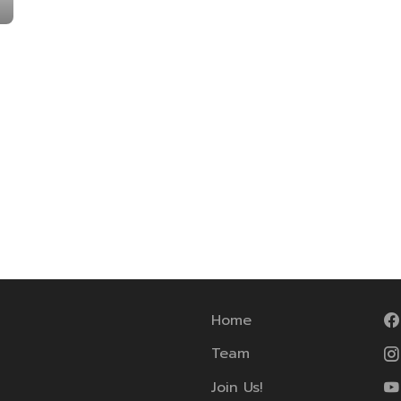
Home
Team
Join Us!