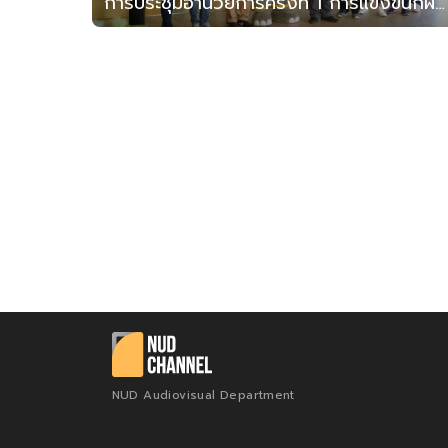
การประชุมอำนวยการครั้งที่ 1 การแข่งขันกีฬาสาธิตสามัคคี ครั้งที่ 43
NUD Audiovisual Department