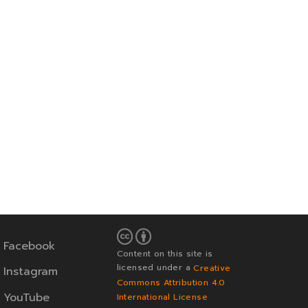
Facebook
Content on this site is
licensed under a
Creative
Instagram
Commons Attribution 4.0
YouTube
International License