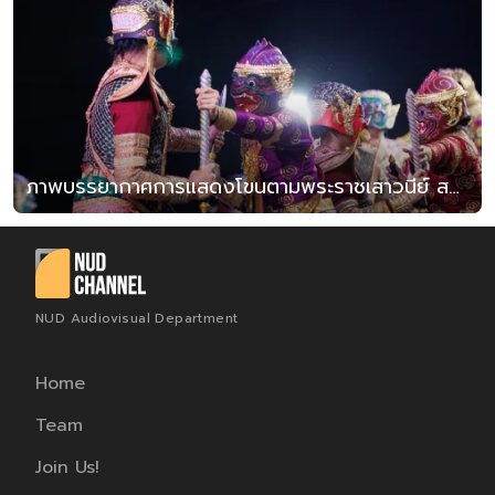
ภาพบรรยากาศการแสดงโขนตามพระราชเสาวนีย์ สมเด็จพระนางเจ้าสิริกิติ์พระบรมราชินีนาถ พระบรมราชชนนีพันปีหลวง ตอน “ ศึกแสงอาทิตย์และศรพรหมาสตร์ ”
NUD Audiovisual Department
Home
Team
Join Us!