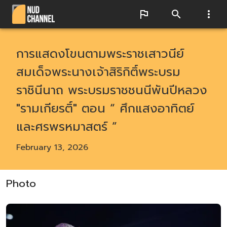
การแสดงโขนตามพระราชเสาวนีย์
สมเด็จพระนางเจ้าสิริกิติ์พระบรม
ราชินีนาถ พระบรมราชชนนีพันปีหลวง
"รามเกียรติ์" ตอน “ ศึกแสงอาทิตย์
และศรพรหมาสตร์ ”
February 13, 2026
Photo