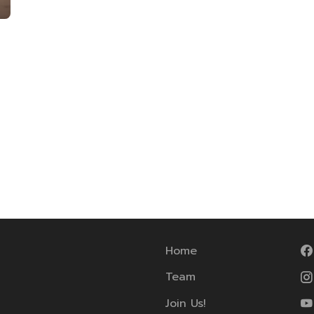
Home
Team
Join Us!