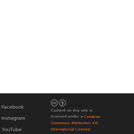
Facebook
Content on this site is
licensed under a
Creative
Instagram
Commons Attribution 4.0
YouTube
International License