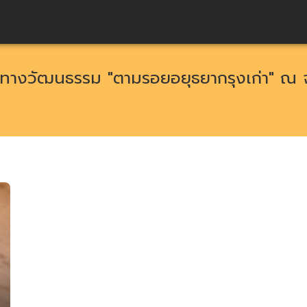
กทางวัฒนธรรม "ตามรอยอยุธยากรุงเก่า" ณ 