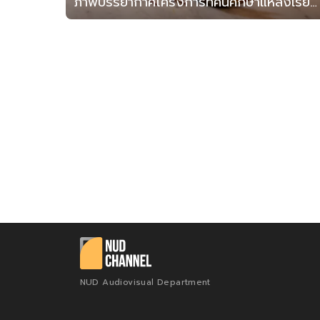
ภาพบรรยากาศโครงการทัศนศึกษาแหล่งเรียนรู้มรดกโลกทางวัฒนธรรม "ตามรอยอยุธยากรุงเก่า" ณ จังหวัดพระนครศรีอยุธยา
NUD Audiovisual Department